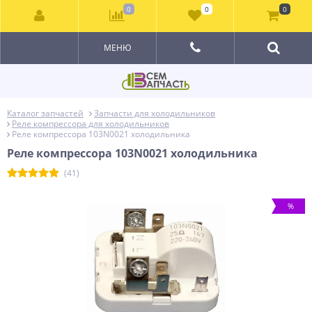
0
0
0
МЕНЮ
Каталог запчастей
Запчасти для холодильников
Реле компрессора для холодильников
Реле компрессора 103N0021 холодильника
Реле компрессора 103N0021 холодильника
(41)
%