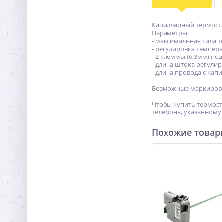
Капиллярный термостат 
Параметры:
- максимальная сила 
- регулировка темпера
- 2 клеммы (6,3мм) под
- длина штока регулир
- длина провода с кап
Возможные маркировки 
Чтобы купить термоста
телефона, указанному 
Похожие това