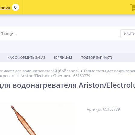
0
анное
КАК ОФОРМИТЬ ЗАКАЗ
ЮРЛИЦАМ
ПОДБОР ЗАПЧАСТИ
апчасти для водонагревателей (бойлеров)
Термостаты для водонагре
гревателя Ariston/Electrolux/Thermex - 65150779
ля водонагревателя Ariston/Electrol
Артикул: 65150779