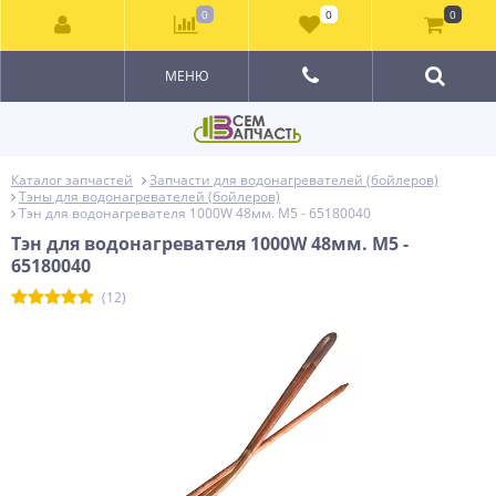
0
0
0
МЕНЮ
Каталог запчастей
Запчасти для водонагревателей (бойлеров)
Тэны для водонагревателей (бойлеров)
Тэн для водонагревателя 1000W 48мм. M5 - 65180040
Тэн для водонагревателя 1000W 48мм. M5 -
65180040
(12)