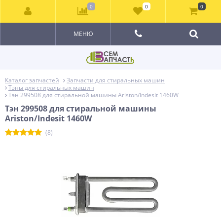
0
0
0
МЕНЮ
Каталог запчастей
Запчасти для стиральных машин
Тэны для стиральных машин
Тэн 299508 для стиральной машины Ariston/Indesit 1460W
Тэн 299508 для стиральной машины
Ariston/Indesit 1460W
(8)