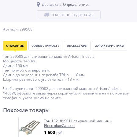
Доставка в
Определение...
ПОДРОБНЕЕ О ДОСТАВКЕ
Артикул: 299508
ОПИСАНИЕ
СОВМЕСТИМОСТЬ
АКСЕССУАРЫ
ХАРАКТЕРИСТИКИ
Тэн 299508 для стиральных машин Ariston, Indesit.
Мощность 1460W.
Длина 150 мм.
Тэн прямой c отверстием.
Длина до основания перегиба ТЭНа - 110 мм.
Ширина резинового уплотнителя - 13 мм.
Чтобы купить тэн 299508 для стиральной машины Ariston/Indesit
1460W, оформите заказ через корзину или позвоните нам по номеру
телефона, указанному на сайте.
Похожие товары
Тэн 1321819011 стиральной машины
Electrolux/Zanussi
1 600
руб.