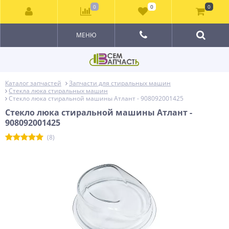
0
0
0
МЕНЮ
Каталог запчастей
Запчасти для стиральных машин
Стекла люка стиральных машин
Стекло люка стиральной машины Атлант - 908092001425
Стекло люка стиральной машины Атлант -
908092001425
(8)