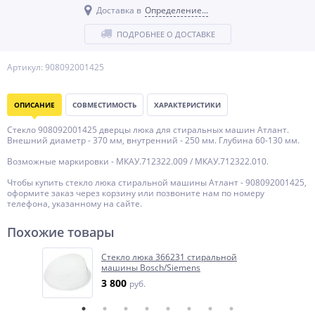
Доставка в
Определение...
ПОДРОБНЕЕ О ДОСТАВКЕ
Артикул: 908092001425
ОПИСАНИЕ
СОВМЕСТИМОСТЬ
ХАРАКТЕРИСТИКИ
Стекло 908092001425 дверцы люка для стиральных машин Атлант.
Внешний диаметр - 370 мм, внутренний - 250 мм. Глубина 60-130 мм.
Возможные маркировки - МКАУ.712322.009 / МКАУ.712322.010.
Чтобы купить стекло люка стиральной машины Атлант - 908092001425,
оформите заказ через корзину или позвоните нам по номеру
телефона, указанному на сайте.
Похожие товары
Стекло люка 366231 стиральной
машины Bosch/Siemens
3 800
руб.