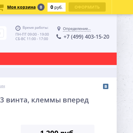
0
Моя корзина
0
ОФОРМИТЬ
руб.
Время работы:
Определение...
ПН-ПТ 09:00 - 19:00
+7 (499) 403-15-20
СБ-ВС 11:00 - 17:00
шин
 3 винта, клеммы вперед
1 200 руб.