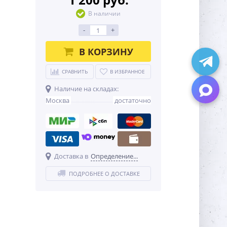
В наличии
-
+
В КОРЗИНУ
СРАВНИТЬ
В ИЗБРАННОЕ
Наличие на складах:
Москва
достаточно
Доставка в
Определение...
ПОДРОБНЕЕ О ДОСТАВКЕ