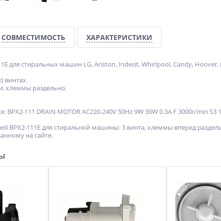
СОВМЕСТИМОСТЬ
ХАРАКТЕРИСТИКИ
E для стиральных машин LG, Ariston, Indesit, Whirlpool, Candy, Hoover, K
х) винтах.
и, клеммы раздельно.
е: BPX2-111 DRAIN MOTOR AC220-240V 50Hz 9W 30W 0.3A F 3000r/min S3 
ili BPX2-111E для стиральной машины: 3 винта, клеммы вперед раздел
анному на сайте.
ры