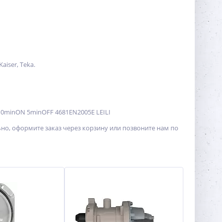
aiser, Teka.
10minON 5minOFF 4681EN2005E LEILI
ьно, оформите заказ через корзину или позвоните нам по