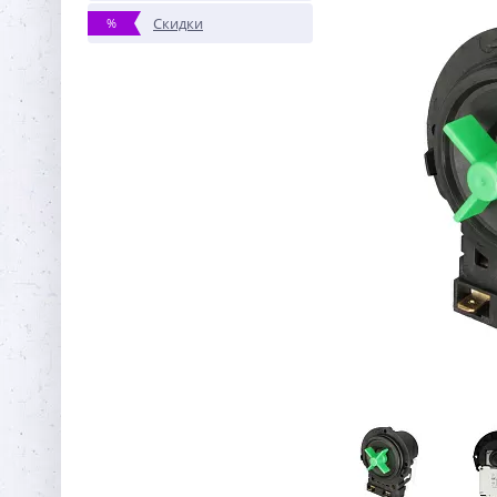
Скидки
%