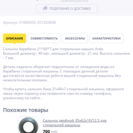
ПОДРОБНЕЕ О ДОСТАВКЕ
Артикул: 51000500, 651029840
ОПИСАНИЕ
СОВМЕСТИМОСТЬ
АКСЕССУАРЫ
ХАРАКТЕРИСТИКИ
Сальник барабана 21*40*7 для стиральных машин Ardo.
Больший диаметр - 40 мм., меньший диаметр - 21 мм. Высота сальника
- 7 мм.
Деталь надежно оберегает подшипники от попадания воды из
барабана стиральной машины. С помощью данной детали
достигается качественная работа вашей стиральной машины без
нежелательных поломок.
Чтобы купить сальник бака 21x40x7 стиральной машины, оформите
заказ через корзину или позвоните нам по номеру телефона,
указанному на сайте.
Похожие товары
Сальник двойной 35x62x10/12.5 для
стиральной машины
700
руб.