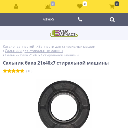
0
0
0
МЕНЮ
Каталог запчастей
Запчасти для стиральных машин
Сальники для стиральных машин
Сальник бака 21x40x7 стиральной машины
Сальник бака 21x40x7 стиральной машины
(10)