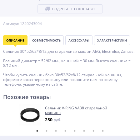
ПОДРОБНЕЕ О ДОСТАВКЕ
Артикул: 1240243004
ОПИСАНИЕ
СОВМЕСТИМОСТЬ
АКСЕССУАРЫ
ХАРАКТЕРИСТИКИ
Сальник 30*52/62*8/12 для стиральных машин AEG, Electrolux, Zanussi.
Больший диаметр = 52/62 мм., меньший = 30 мм. Высота сальника =
8/12 мм.
Чтобы купить сальник бака 30x52/62x8/12 стиральной машины,
оформите заказ через корзину или позвоните нам по номеру
телефона, указанному на сайте.
Похожие товары
Сальник V-RING VA38 стиральной
машины
250
руб.