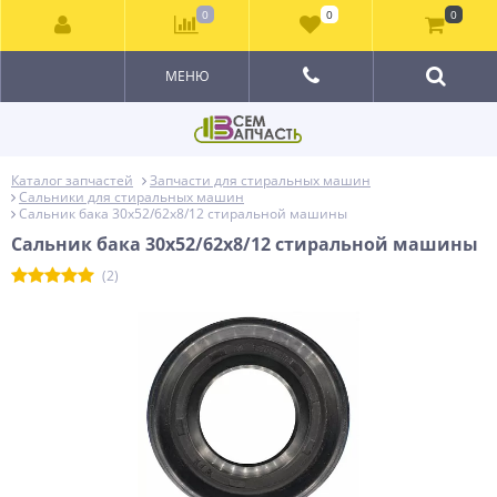
0
0
0
МЕНЮ
Каталог запчастей
Запчасти для стиральных машин
Сальники для стиральных машин
Сальник бака 30x52/62x8/12 стиральной машины
Сальник бака 30x52/62x8/12 стиральной машины
(2)