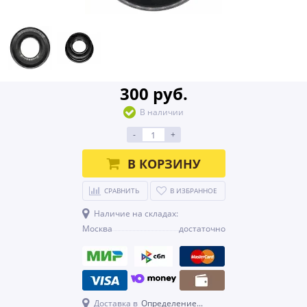
300 руб.
В наличии
-
+
В КОРЗИНУ
СРАВНИТЬ
В ИЗБРАННОЕ
Наличие на складах:
Москва
достаточно
Доставка в
Определение...