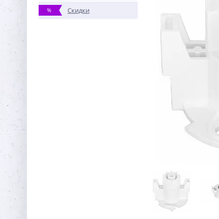
Скидки
%