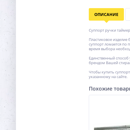
ОПИСАНИЕ
Суппорт ручки таймера
Пластиковое изделие б
суппорт ломается по 
время выбора необхо
Единственный способ 
брендом Вашей стира
Чтобы купить суппорт 
указанному на сайте.
Похожие това