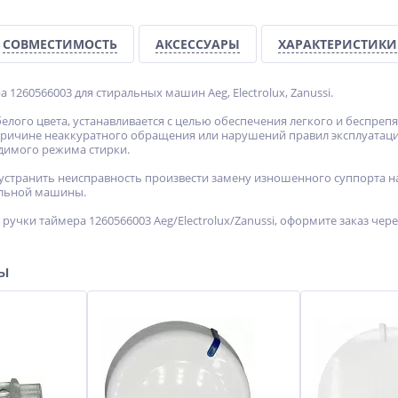
СОВМЕСТИМОСТЬ
АКСЕССУАРЫ
ХАРАКТЕРИСТИКИ
 1260566003 для стиральных машин Aeg, Electrolux, Zanussi.
елого цвета, устанавливается с целью обеспечения легкого и беспреп
причине неаккуратного обращения или нарушений правил эксплуатации
димого режима стирки.
устранить неисправность произвести замену изношенного суппорта на
льной машины.
ручки таймера 1260566003 Aeg/Electrolux/Zanussi, оформите заказ чер
ры