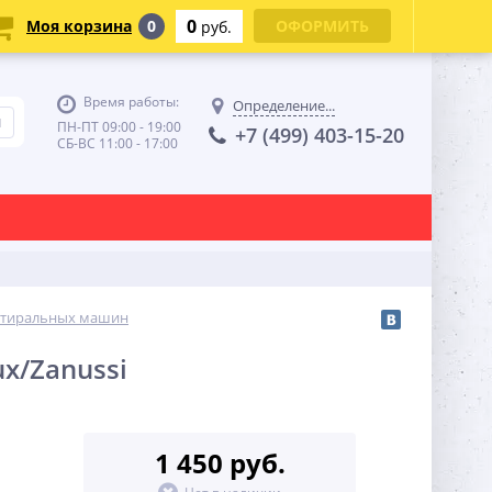
0
Моя корзина
0
ОФОРМИТЬ
руб.
Время работы:
Определение...
ПН-ПТ 09:00 - 19:00
+7 (499) 403-15-20
СБ-ВС 11:00 - 17:00
стиральных машин
ux/Zanussi
1 450 руб.