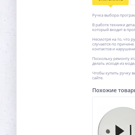
Ручка выбора програм
В работе техники дет
который входит в про
Несмотря на то, что р
случается по причине 
контактов и нарушени
Поскольку ремонту эт
делать исходя из мод
Чтобы купить ручку в
сайте.
Похожие това