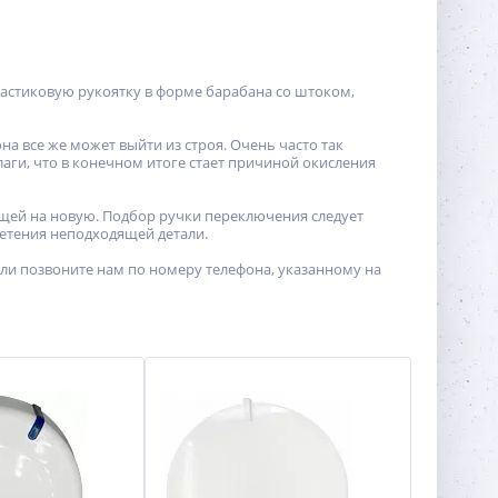
пластиковую рукоятку в форме барабана со штоком,
на все же может выйти из строя. Очень часто так
лаги, что в конечном итоге стает причиной окисления
щей на новую. Подбор ручки переключения следует
ретения неподходящей детали.
ли позвоните нам по номеру телефона, указанному на