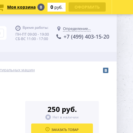
0
Моя корзина
0
ОФОРМИТЬ
руб.
Время работы:
Определение...
ПН-ПТ 09:00 - 19:00
+7 (499) 403-15-20
СБ-ВС 11:00 - 17:00
стиральных машин
250 руб.
Нет в наличии
ЗАКАЗАТЬ ТОВАР