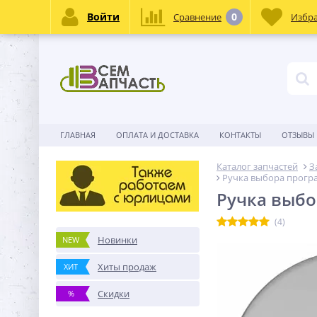
Войти
0
Сравнение
Избр
ГЛАВНАЯ
ОПЛАТА И ДОСТАВКА
КОНТАКТЫ
ОТЗЫВЫ
Каталог запчастей
З
Ручка выбора програ
Ручка выбо
(4)
Новинки
NEW
Хиты продаж
ХИТ
Скидки
%