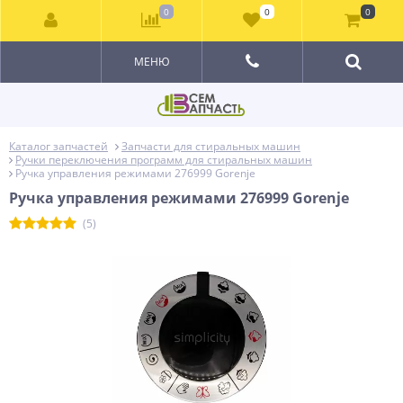
0
0
0
МЕНЮ
Каталог запчастей
Запчасти для стиральных машин
Ручки переключения программ для стиральных машин
Ручка управления режимами 276999 Gorenje
Ручка управления режимами 276999 Gorenje
(5)