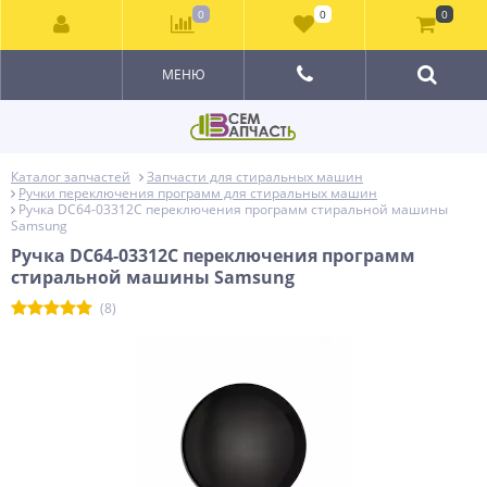
0
0
0
МЕНЮ
Каталог запчастей
Запчасти для стиральных машин
Ручки переключения программ для стиральных машин
Ручка DC64-03312C переключения программ стиральной машины
Samsung
Ручка DC64-03312C переключения программ
стиральной машины Samsung
(8)