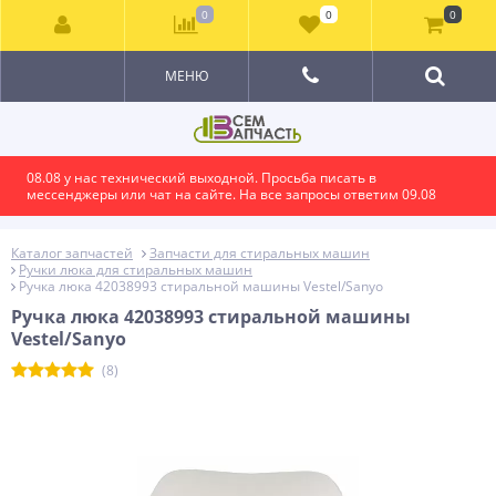
0
0
0
МЕНЮ
08.08 у нас технический выходной. Просьба писать в
мессенджеры или чат на сайте. На все запросы ответим 09.08
Каталог запчастей
Запчасти для стиральных машин
Ручки люка для стиральных машин
Ручка люка 42038993 стиральной машины Vestel/Sanyo
Ручка люка 42038993 стиральной машины
Vestel/Sanyo
(8)