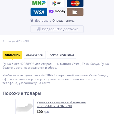
Доставка в
Определение...
ПОДРОБНЕЕ О ДОСТАВКЕ
Артикул: 42038993
ОПИСАНИЕ
АКСЕССУАРЫ
ХАРАКТЕРИСТИКИ
Ручка люка 42038993 для стиральных машин Vestel, Teka, Sanyo. Ручка
белого цвета, поставляется в сборе.
Чтобы купить ручку люка 42038993 стиральной машины Vestel/Sanyo,
оформите заказ через корзину или позвоните нам по номеру
телефона, указанному на сайте.
Похожие товары
Ручка люка стиральной машины
Vestel/SMEG - 42023890
600
руб.