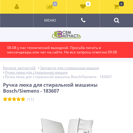
0
0
0
МЕНЮ
08.08 у нас технический выходной. Просьба писать в
мессенджеры или чат на сайте. На все запросы ответим 09.08
Каталог запчастей
Запчасти для стиральных машин
Ручки люка для стиральных машин
Ручка люка для стиральной машины Bosch/Siemens - 183607
Ручка люка для стиральной машины
Bosch/Siemens - 183607
(11)