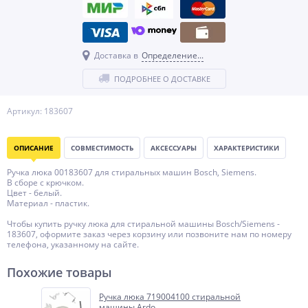
Доставка в
Определение...
ПОДРОБНЕЕ О ДОСТАВКЕ
Артикул: 183607
ОПИСАНИЕ
СОВМЕСТИМОСТЬ
АКСЕССУАРЫ
ХАРАКТЕРИСТИКИ
Ручка люка 00183607 для стиральных машин Bosch, Siemens.
В сборе с крючком.
Цвет - белый.
Материал - пластик.
Чтобы купить ручку люка для стиральной машины Bosch/Siemens -
183607, оформите заказ через корзину или позвоните нам по номеру
телефона, указанному на сайте.
Похожие товары
Ручка люка 719004100 стиральной
машины Ardo