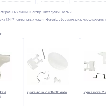
 стиральных машин Gorenje. Цвет ручки - белый.
юка 154471 стиральных машин Gorenje, оформите заказ через корзину 
ры
430A
Ручка люка 719007000 Ardo
Ручка люка 71
ы