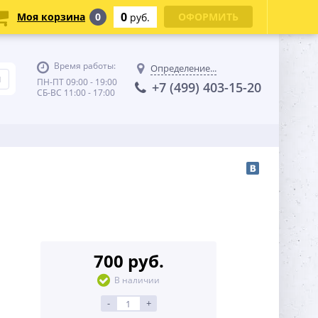
0
Моя корзина
0
ОФОРМИТЬ
руб.
Время работы:
Определение...
ПН-ПТ 09:00 - 19:00
+7 (499) 403-15-20
СБ-ВС 11:00 - 17:00
700 руб.
В наличии
-
+