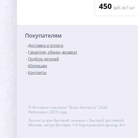
500
450
руб.
за 1 шт
руб.
за 1 шт
Покупателям
Доставка и оплата
Гарантия, обмен, возврат
Подбор деталей
Юрлицам
Контакты
© Интернет-магазин "Всем Запчасть" 2026.
Работаем с 2015 года.
Запчасти для бытовой техники с быстрой доставкой
Москва, метро Беговая, 1-й Хорошевский проезд, 4к1