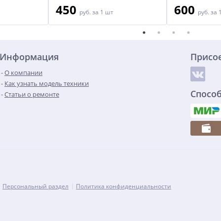
450
600
руб.
за 1 шт
руб.
за 
Информация
Присо
О компании
Как узнать модель техники
Спосо
Статьи о ремонте
Персональный раздел
Политика конфиденциальности