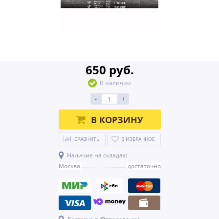
650 руб.
В наличии
-
+
В КОРЗИНУ
СРАВНИТЬ
В ИЗБРАННОЕ
Наличие на складах:
Москва
достаточно