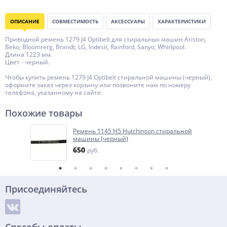
ОПИСАНИЕ
СОВМЕСТИМОСТЬ
АКСЕССУАРЫ
ХАРАКТЕРИСТИКИ
Приводной ремень 1279 J4 Optibelt для стиральных машин Ariston,
Beko, Bloomrerg, Brandt, LG, Indesit, Rainford, Sanyo, Whirlpool.
Длина 1223 мм.
Цвет - черный.
Чтобы купить ремень 1279 J4 Optibelt стиральной машины (черный),
оформите заказ через корзину или позвоните нам по номеру
телефона, указанному на сайте.
Похожие товары
Ремень 1145 H5 Hutchinson стиральной
машины (черный)
650
руб.
Присоединяйтесь