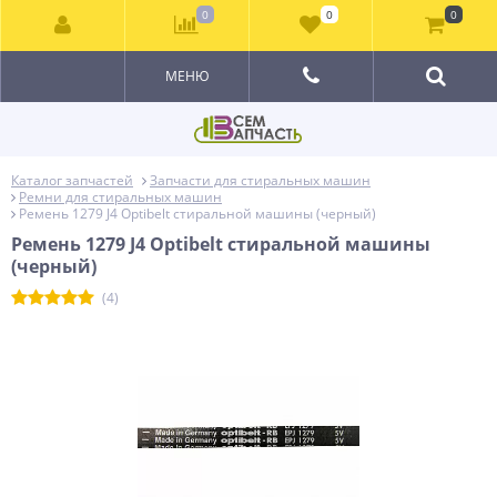
0
0
0
МЕНЮ
Каталог запчастей
Запчасти для стиральных машин
Ремни для стиральных машин
Ремень 1279 J4 Optibelt стиральной машины (черный)
Ремень 1279 J4 Optibelt стиральной машины
(черный)
(4)