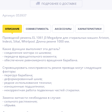
ПОДРОБНЕЕ О ДОСТАВКЕ
Артикул: 053937
ОПИСАНИЕ
СОВМЕСТИМОСТЬ
АКСЕССУАРЫ
ХАРАКТЕРИСТИКИ
Приводной ремень EL 1061 J3 Megadyne для стиральных машин Ariston,
Indesit, Siltal, Whirlpool. Длина ремня 1000 мм.
Какие функции выполняет эта деталь?
- соединение мотора со шкивом;
- передача вращательного момента;
- обеспечение равномерного вращения барабана.
Спровоцировать неисправность ремня привода могут следующие
факторы:
- перегруз барабана;
- деформированный шкив;
- редкое использование техники;
- изношенные подшипники;
- некорректная работа подвижных частей стиралки.
Замена запчасти необходима в случае:
- сильного растяжения;
- обрыва.