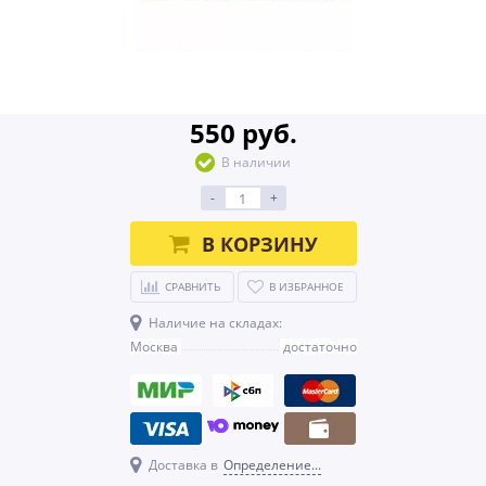
550 руб.
В наличии
-
+
В КОРЗИНУ
СРАВНИТЬ
В ИЗБРАННОЕ
Наличие на складах:
Москва
достаточно
Доставка в
Определение...