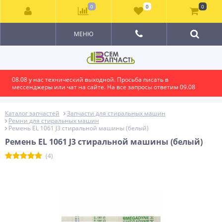
0
0
0
МЕНЮ
08.08 у нас технический выходной. Просьба писать в
мессенджеры или чат на сайте. На все запросы ответим 09.08
Каталог запчастей
Запчасти для стиральных машин
Ремни для стиральных машин
Ремень EL 1061 J3 стиральной машины (белый)
Ремень EL 1061 J3 стиральной машины (белый)
(4)