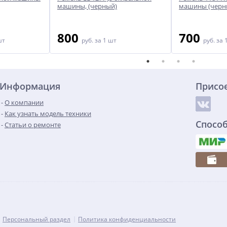
машины, (черный)
машины (черн
800
700
шт
руб.
за 1 шт
руб.
за 
Информация
Присо
О компании
Как узнать модель техники
Спосо
Статьи о ремонте
Персональный раздел
Политика конфиденциальности