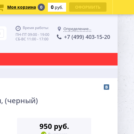
0
Моя корзина
0
ОФОРМИТЬ
руб.
Время работы:
Определение...
ПН-ПТ 09:00 - 19:00
+7 (499) 403-15-20
СБ-ВС 11:00 - 17:00
, (черный)
950 руб.