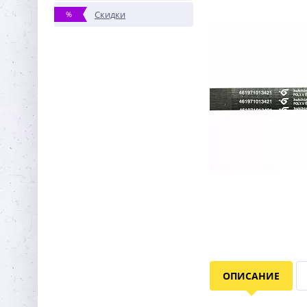
Скидки
%
ОПИСАНИЕ