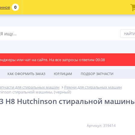
0
анное
енджеры или чат на сайте. На все запросы ответим 09.08
КАК ОФОРМИТЬ ЗАКАЗ
ЮРЛИЦАМ
ПОДБОР ЗАПЧАСТИ
апчасти для стиральных машин
Ремни для стиральных машин
hinson стиральной машины, (черный)
3 H8 Hutchinson стиральной машины
Артикул: 319414