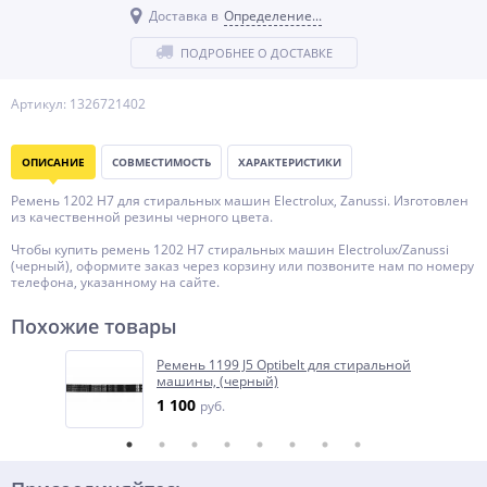
Доставка в
Определение...
ПОДРОБНЕЕ О ДОСТАВКЕ
Артикул: 1326721402
ОПИСАНИЕ
СОВМЕСТИМОСТЬ
ХАРАКТЕРИСТИКИ
Ремень 1202 H7 для стиральных машин Electrolux, Zanussi. Изготовлен
из качественной резины черного цвета.
Чтобы купить ремень 1202 H7 стиральных машин Electrolux/Zanussi
(черный), оформите заказ через корзину или позвоните нам по номеру
телефона, указанному на сайте.
Похожие товары
Ремень 1199 J5 Optibelt для стиральной
машины, (черный)
1 100
руб.