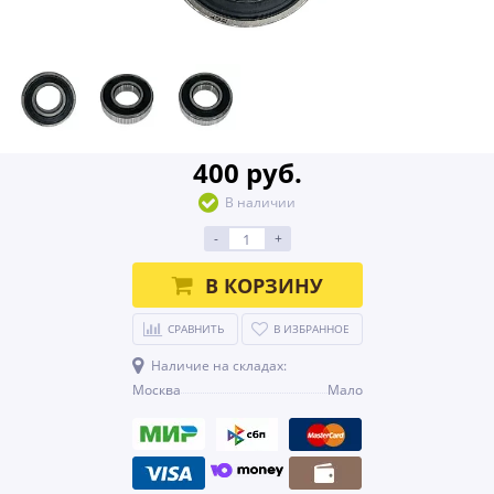
400 руб.
В наличии
-
+
В КОРЗИНУ
СРАВНИТЬ
В ИЗБРАННОЕ
Наличие на складах:
Москва
Мало