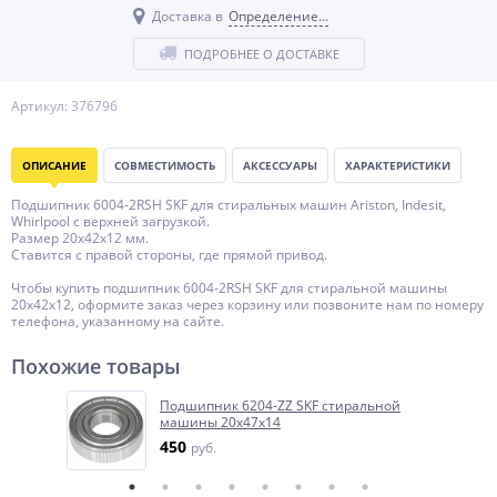
Доставка в
Определение...
ПОДРОБНЕЕ О ДОСТАВКЕ
Артикул: 376796
ОПИСАНИЕ
СОВМЕСТИМОСТЬ
АКСЕССУАРЫ
ХАРАКТЕРИСТИКИ
Подшипник 6004-2RSH SKF для стиральных машин Ariston, Indesit,
Whirlpool с верхней загрузкой.
Размер 20x42x12 мм.
Ставится с правой стороны, где прямой привод.
Чтобы купить подшипник 6004-2RSH SKF для стиральной машины
20x42x12, оформите заказ через корзину или позвоните нам по номеру
телефона, указанному на сайте.
Похожие товары
Подшипник 6204-ZZ SKF стиральной
машины 20x47x14
450
руб.