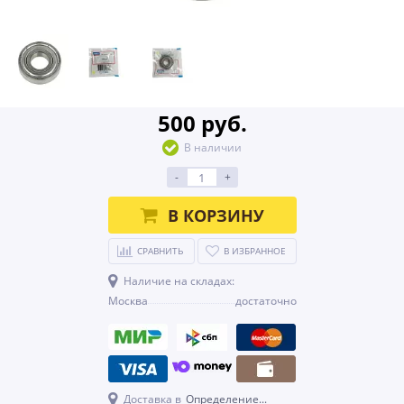
500 руб.
В наличии
-
+
В КОРЗИНУ
СРАВНИТЬ
В ИЗБРАННОЕ
Наличие на складах:
Москва
достаточно
Доставка в
Определение...