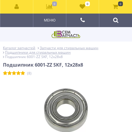
0
0
0
МЕНЮ
Каталог запчастей
Запчасти для стиральных машин
Подшипники для стиральных машин
Подшипник 6001-ZZ SKF, 12x28x8
Подшипник 6001-ZZ SKF, 12x28x8
(8)