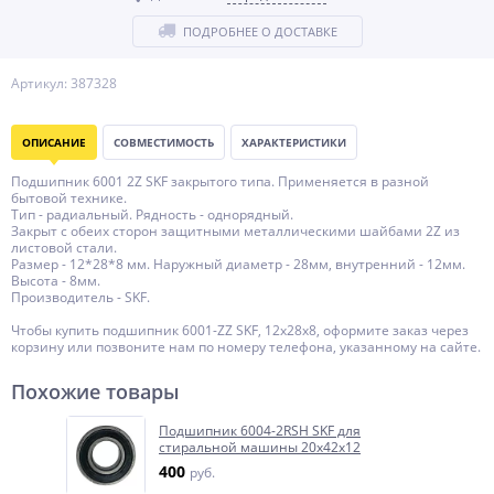
ПОДРОБНЕЕ О ДОСТАВКЕ
Артикул: 387328
ОПИСАНИЕ
СОВМЕСТИМОСТЬ
ХАРАКТЕРИСТИКИ
Подшипник 6001 2Z SKF закрытого типа. Применяется в разной
бытовой технике.
Тип - радиальный. Рядность - однорядный.
Закрыт с обеих сторон защитными металлическими шайбами 2Z из
листовой стали.
Размер - 12*28*8 мм. Наружный диаметр - 28мм, внутренний - 12мм.
Высота - 8мм.
Производитель - SKF.
Чтобы купить подшипник 6001-ZZ SKF, 12x28x8, оформите заказ через
корзину или позвоните нам по номеру телефона, указанному на сайте.
Похожие товары
Подшипник 6004-2RSH SKF для
стиральной машины 20x42x12
400
руб.