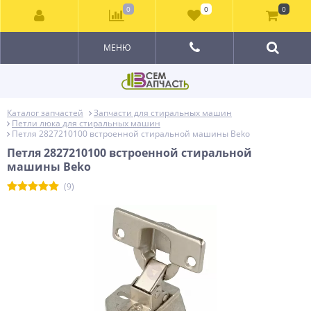
0
0
0
МЕНЮ
Каталог запчастей
Запчасти для стиральных машин
Петли люка для стиральных машин
Петля 2827210100 встроенной стиральной машины Beko
Петля 2827210100 встроенной стиральной
машины Beko
(9)