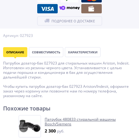
ПОДРОБНЕЕ О ДОСТАВКЕ
Артикул: 027923
ОПИСАНИЕ
СОВМЕСТИМОСТЬ
ХАРАКТЕРИСТИКИ
Патрубок дозатор-бак 027923 для стиральных машин Ariston, Indesit.
Изготовлен из резины черного цвета. Устанавливается с целью
подачи порошка и кондиционера в бак для осуществления
дальнейшей стирки.
Чтобы купить патрубок дозатор-бак 027923 Ariston/Indesit, оформите
заказ через корзину или позвоните нам по номеру телефона,
указанному на сайте.
Похожие товары
Патрубок 480833 стиральной машины
Bosch/Siemens
2 300
руб.