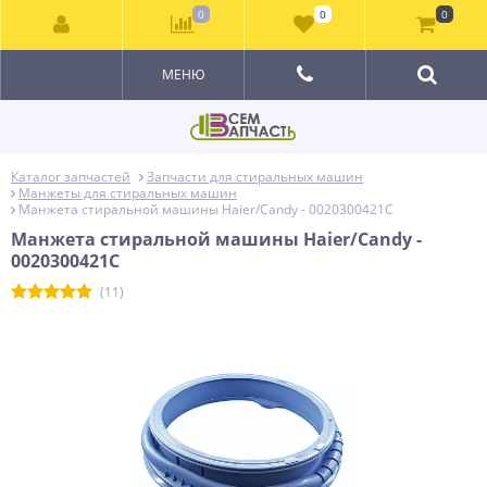
0
0
0
МЕНЮ
Каталог запчастей
Запчасти для стиральных машин
Манжеты для стиральных машин
Манжета стиральной машины Haier/Candy - 0020300421C
Манжета стиральной машины Haier/Candy -
0020300421C
(11)