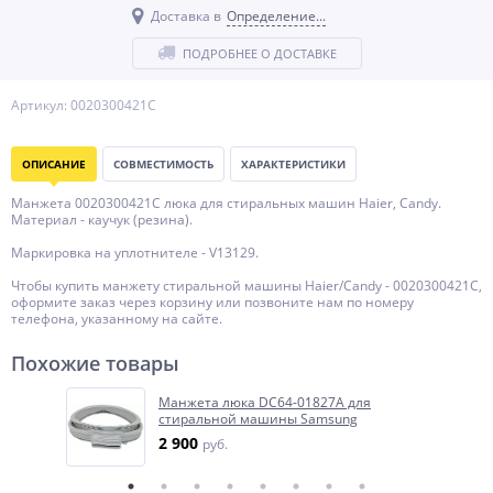
Доставка в
Определение...
ПОДРОБНЕЕ О ДОСТАВКЕ
Артикул: 0020300421C
ОПИСАНИЕ
СОВМЕСТИМОСТЬ
ХАРАКТЕРИСТИКИ
Манжета 0020300421C люка для стиральных машин Haier, Candy.
Материал - каучук (резина).
Маркировка на уплотнителе - V13129.
Чтобы купить манжету стиральной машины Haier/Candy - 0020300421C,
оформите заказ через корзину или позвоните нам по номеру
телефона, указанному на сайте.
Похожие товары
Манжета люка DC64-01827A для
стиральной машины Samsung
2 900
руб.