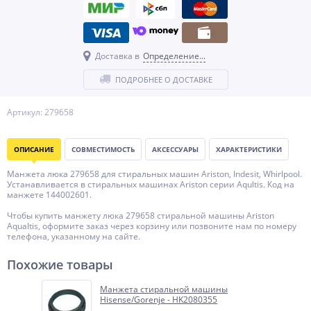
Доставка в
Определение...
ПОДРОБНЕЕ О ДОСТАВКЕ
Артикул: 279658
ОПИСАНИЕ
СОВМЕСТИМОСТЬ
АКСЕССУАРЫ
ХАРАКТЕРИСТИКИ
Манжета люка 279658 для стиральных машин Ariston, Indesit, Whirlpool.
Устанавливается в стиральных машинах Ariston серии Aqultis. Код на
манжете 144002601.
Чтобы купить манжету люка 279658 стиральной машины Ariston
Aqualtis, оформите заказ через корзину или позвоните нам по номеру
телефона, указанному на сайте.
Похожие товары
Манжета стиральной машины
Hisense/Gorenje - HK2080355