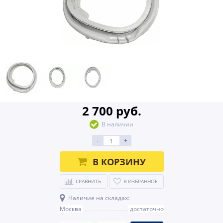
2 700 руб.
В наличии
-
+
В КОРЗИНУ
СРАВНИТЬ
В ИЗБРАННОЕ
Наличие на складах:
Москва
достаточно