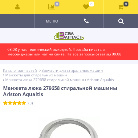
0
0
0
МЕНЮ
08.08 у нас технический выходной. Просьба писать в
мессенджеры или чат на сайте. На все запросы ответим 09.08
Каталог запчастей
Запчасти для стиральных машин
Манжеты для стиральных машин
Манжета люка 279658 стиральной машины Ariston Aqualtis
Манжета люка 279658 стиральной машины
Ariston Aqualtis
(3)