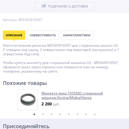
ПОДРОБНЕЕ О ДОСТАВКЕ
Артикул: MDS63916507
ОПИСАНИЕ
СОВМЕСТИМОСТЬ
ХАРАКТЕРИСТИКИ
Уплотнительная резинка MDS63916507 для стиральных машин LG.
С отводом под сушку, 2 отверстиями под акваспрей (заглушены) и 1
отверстием под слив.
Чтобы купить манжету для стиральной машины LG - MDS63916507,
оформите заказ через корзину или позвоните нам по номеру
телефона, указанному на сайте.
Похожие товары
Манжета люка 1035682 стиральной
машины Korting/Midea/Hansa
2 200
руб.
Присоединяйтесь