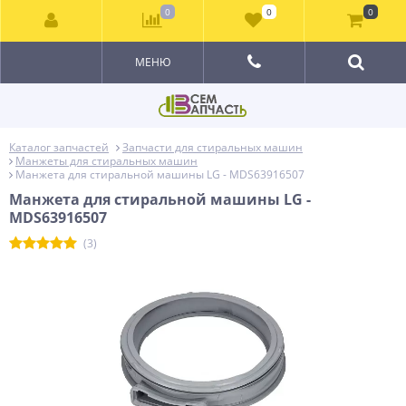
0
0
0
МЕНЮ
Каталог запчастей
Запчасти для стиральных машин
Манжеты для стиральных машин
Манжета для стиральной машины LG - MDS63916507
Манжета для стиральной машины LG -
MDS63916507
(3)