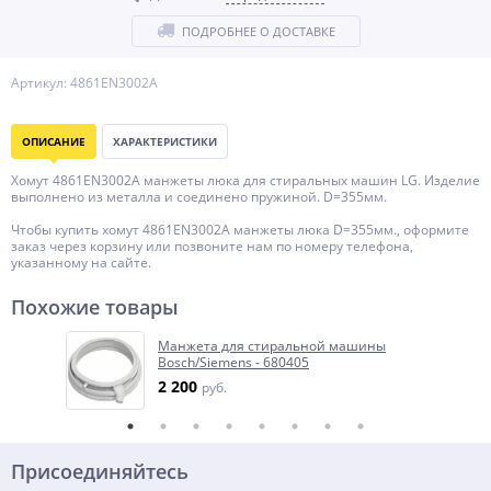
ПОДРОБНЕЕ О ДОСТАВКЕ
Артикул: 4861EN3002A
ОПИСАНИЕ
ХАРАКТЕРИСТИКИ
Хомут 4861EN3002A манжеты люка для стиральных машин LG. Изделие
выполнено из металла и соединено пружиной. D=355мм.
Чтобы купить хомут 4861EN3002A манжеты люка D=355мм., оформите
заказ через корзину или позвоните нам по номеру телефона,
указанному на сайте.
Похожие товары
Манжета для стиральной машины
Bosch/Siemens - 680405
2 200
руб.
Присоединяйтесь