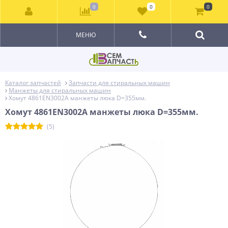
0
0
0
МЕНЮ
Каталог запчастей
Запчасти для стиральных машин
Манжеты для стиральных машин
Хомут 4861EN3002A манжеты люка D=355мм.
Хомут 4861EN3002A манжеты люка D=355мм.
(5)