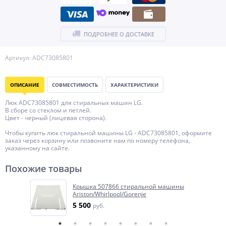
ПОДРОБНЕЕ О ДОСТАВКЕ
Артикул: ADC73085801
ОПИСАНИЕ
СОВМЕСТИМОСТЬ
ХАРАКТЕРИСТИКИ
Люк ADC73085801 для стиральных машин LG.
В сборе со стеклом и петлей.
Цвет - черный (лицевая сторона).
Чтобы купить люк стиральной машины LG - ADC73085801, оформите
заказ через корзину или позвоните нам по номеру телефона,
указанному на сайте.
Похожие товары
Крышка 507866 стиральной машины
Ariston/Whirlpool/Gorenje
5 500
руб.