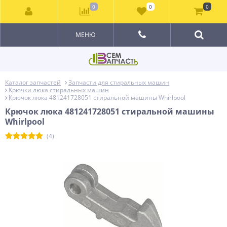
0
0
0
МЕНЮ
Каталог запчастей
Запчасти для стиральных машин
Крючки люка стиральных машин
Крючок люка 481241728051 стиральной машины Whirlpool
Крючок люка 481241728051 стиральной машины
Whirlpool
(4)