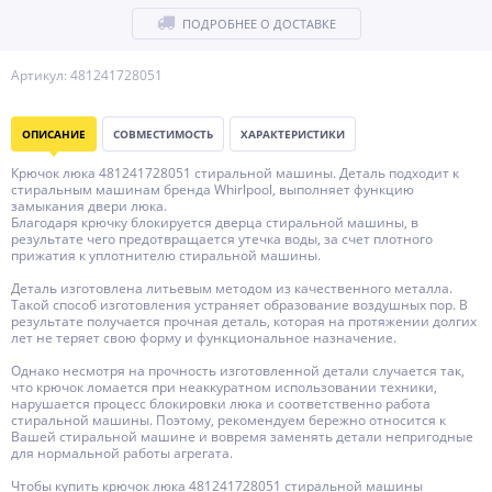
ПОДРОБНЕЕ О ДОСТАВКЕ
Артикул: 481241728051
ОПИСАНИЕ
СОВМЕСТИМОСТЬ
ХАРАКТЕРИСТИКИ
Крючок люка 481241728051 стиральной машины. Деталь подходит к
стиральным машинам бренда Whirlpool, выполняет функцию
замыкания двери люка.
Благодаря крючку блокируется дверца стиральной машины, в
результате чего предотвращается утечка воды, за счет плотного
прижатия к уплотнителю стиральной машины.
Деталь изготовлена литьевым методом из качественного металла.
Такой способ изготовления устраняет образование воздушных пор. В
результате получается прочная деталь, которая на протяжении долгих
лет не теряет свою форму и функциональное назначение.
Однако несмотря на прочность изготовленной детали случается так,
что крючок ломается при неаккуратном использовании техники,
нарушается процесс блокировки люка и соответственно работа
стиральной машины. Поэтому, рекомендуем бережно относится к
Вашей стиральной машине и вовремя заменять детали непригодные
для нормальной работы агрегата.
Чтобы купить крючок люка 481241728051 стиральной машины