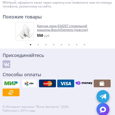
Whirlpool, оформите заказ через корзину или позвоните нам по номеру
телефона, указанному на сайте.
Похожие товары
Крючок люка 634207 стиральной
машины Bosch/Siemens (пластик)
550
руб.
Присоединяйтесь
Способы оплаты
© Интернет-магазин "Всем Запчасть" 2026.
Работаем с 2015 года.