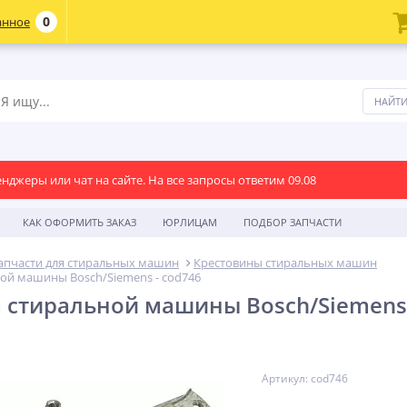
0
анное
енджеры или чат на сайте. На все запросы ответим 09.08
КАК ОФОРМИТЬ ЗАКАЗ
ЮРЛИЦАМ
ПОДБОР ЗАПЧАСТИ
апчасти для стиральных машин
Крестовины стиральных машин
ой машины Bosch/Siemens - cod746
 стиральной машины Bosch/Siemens 
Артикул: cod746