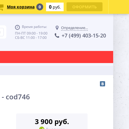
0
Моя корзина
0
ОФОРМИТЬ
руб.
Время работы:
Определение...
ПН-ПТ 09:00 - 19:00
+7 (499) 403-15-20
СБ-ВС 11:00 - 17:00
- cod746
3 900 руб.