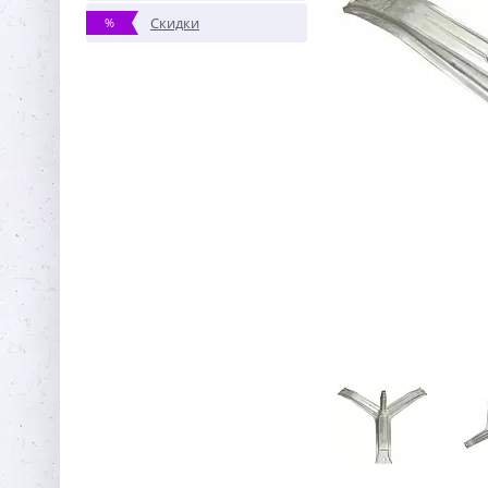
Скидки
%