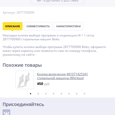
ПОДРОБНЕЕ О ДОСТАВКЕ
Артикул: 2877700900
ОПИСАНИЕ
СОВМЕСТИМОСТЬ
ХАРАКТЕРИСТИКИ
Накладка кнопок выбора программ и индикации (4 + 1 сеть)
2877700900 стиральных машин Beko.
Чтобы купить кнопки выбора программ 2877700900 Beko, оформите
заказ через корзину или позвоните нам по номеру телефона,
указанному на сайте.
Похожие товары
Кнопка включения 481071425341
стиральной машины Whirlpool
450
руб.
Присоединяйтесь