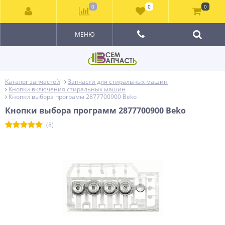
0
0
0
МЕНЮ
Каталог запчастей
Запчасти для стиральных машин
Кнопки включения стиральных машин
Кнопки выбора программ 2877700900 Beko
Кнопки выбора программ 2877700900 Beko
(8)