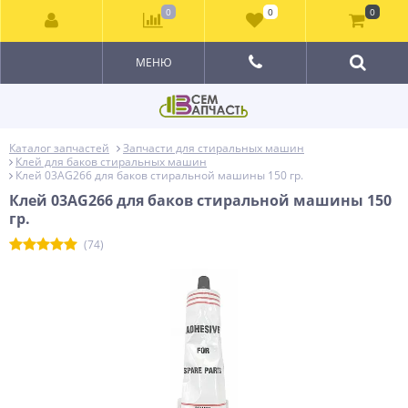
0
0
0
МЕНЮ
Каталог запчастей
Запчасти для стиральных машин
Клей для баков стиральных машин
Клей 03AG266 для баков стиральной машины 150 гр.
Клей 03AG266 для баков стиральной машины 150
гр.
(74)