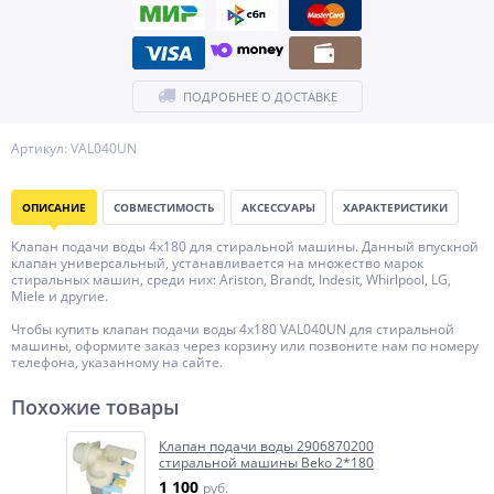
ПОДРОБНЕЕ О ДОСТАВКЕ
Артикул: VAL040UN
ОПИСАНИЕ
СОВМЕСТИМОСТЬ
АКСЕССУАРЫ
ХАРАКТЕРИСТИКИ
Клапан подачи воды 4x180 для стиральной машины. Данный впускной
клапан универсальный, устанавливается на множество марок
стиральных машин, среди них: Ariston, Brandt, Indesit, Whirlpool, LG,
Miele и другие.
Чтобы купить клапан подачи воды 4x180 VAL040UN для стиральной
машины, оформите заказ через корзину или позвоните нам по номеру
телефона, указанному на сайте.
Похожие товары
Клапан подачи воды 2906870200
стиральной машины Beko 2*180
1 100
руб.