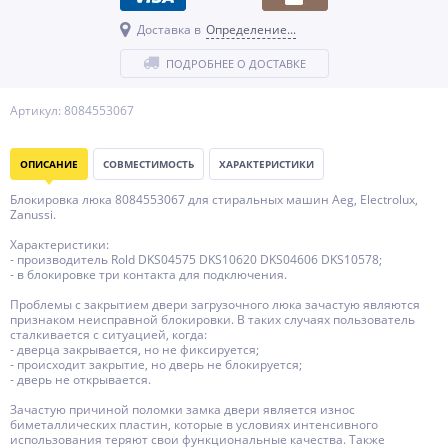
Доставка в
Определение...
ПОДРОБНЕЕ О ДОСТАВКЕ
Артикул: 8084553067
ОПИСАНИЕ
СОВМЕСТИМОСТЬ
ХАРАКТЕРИСТИКИ
Блокировка люка 8084553067 для стиральных машин Aeg, Electrolux,
Zanussi.
Характеристики:
- производитель Rold DKS04575 DKS10620 DKS04606 DKS10578;
- в блокировке три контакта для подключения.
Проблемы с закрытием двери загрузочного люка зачастую являются
признаком неисправной блокировки. В таких случаях пользователь
сталкивается с ситуацией, когда:
- дверца закрывается, но не фиксируется;
- происходит закрытие, но дверь не блокируется;
- дверь не открывается.
Зачастую причиной поломки замка двери является износ
биметаллических пластин, которые в условиях интенсивного
использования теряют свои функциональные качества. Также