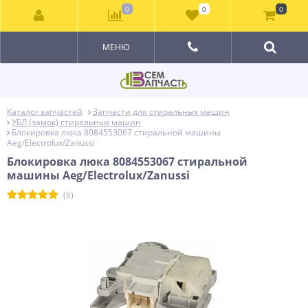
0
0
0
МЕНЮ
Каталог запчастей
Запчасти для стиральных машин
УБЛ (замок) стиральных машин
Блокировка люка 8084553067 стиральной машины
Aeg/Electrolux/Zanussi
Блокировка люка 8084553067 стиральной
машины Aeg/Electrolux/Zanussi
(6)