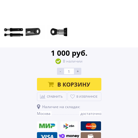
1 000 руб.
В наличии
-
+
В КОРЗИНУ
СРАВНИТЬ
В ИЗБРАННОЕ
Наличие на складах:
Москва
достаточно