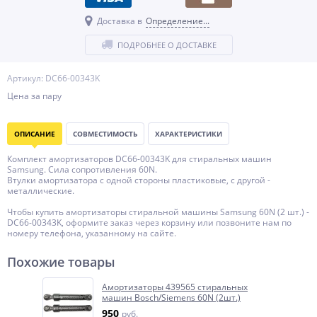
Доставка в
Определение...
ПОДРОБНЕЕ О ДОСТАВКЕ
Артикул: DC66-00343K
Цена за пару
ОПИСАНИЕ
СОВМЕСТИМОСТЬ
ХАРАКТЕРИСТИКИ
Комплект амортизаторов DC66-00343K для стиральных машин
Samsung. Сила сопротивления 60N.
Втулки амортизатора с одной стороны пластиковые, с другой -
металлические.
Чтобы купить амортизаторы стиральной машины Samsung 60N (2 шт.) -
DC66-00343K, оформите заказ через корзину или позвоните нам по
номеру телефона, указанному на сайте.
Похожие товары
Амортизаторы 439565 стиральных
машин Bosch/Siemens 60N (2шт.)
950
руб.