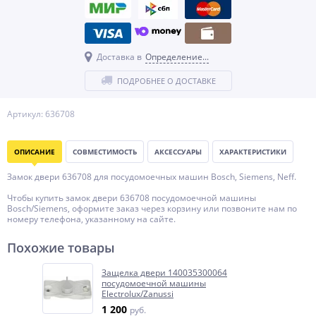
Доставка в
Определение...
ПОДРОБНЕЕ О ДОСТАВКЕ
Артикул: 636708
ОПИСАНИЕ
СОВМЕСТИМОСТЬ
АКСЕССУАРЫ
ХАРАКТЕРИСТИКИ
Замок двери 636708 для посудомоечных машин Bosch, Siemens, Neff.
Чтобы купить замок двери 636708 посудомоечной машины
Bosch/Siemens, оформите заказ через корзину или позвоните нам по
номеру телефона, указанному на сайте.
Похожие товары
Защелка двери 140035300064
посудомоечной машины
Electrolux/Zanussi
1 200
руб.