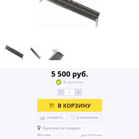
5 500 руб.
В наличии
-
+
В КОРЗИНУ
СРАВНИТЬ
В ИЗБРАННОЕ
Наличие на складах:
Москва
достаточно