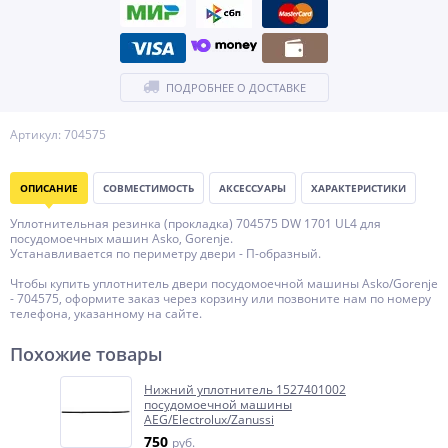
ПОДРОБНЕЕ О ДОСТАВКЕ
Артикул: 704575
ОПИСАНИЕ
СОВМЕСТИМОСТЬ
АКСЕССУАРЫ
ХАРАКТЕРИСТИКИ
Уплотнительная резинка (прокладка) 704575 DW 1701 UL4 для
посудомоечных машин Asko, Gorenje.
Устанавливается по периметру двери - П-образный.
Чтобы купить уплотнитель двери посудомоечной машины Asko/Gorenje
- 704575, оформите заказ через корзину или позвоните нам по номеру
телефона, указанному на сайте.
Похожие товары
Нижний уплотнитель 1527401002
посудомоечной машины
AEG/Electrolux/Zanussi
750
руб.