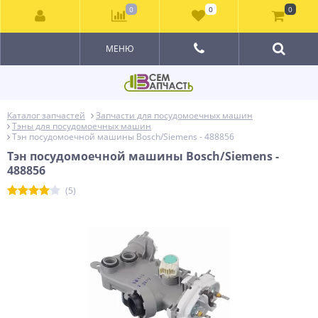
0
0
0
МЕНЮ
Каталог запчастей
Запчасти для посудомоечных машин
Тэны для посудомоечных машин
Тэн посудомоечной машины Bosch/Siemens - 488856
Тэн посудомоечной машины Bosch/Siemens -
488856
(5)