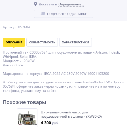
Доставка в
Определение...
ПОДРОБНЕЕ О ДОСТАВКЕ
Артикул: 057684
ОПИСАНИЕ
СОВМЕСТИМОСТЬ
ХАРАКТЕРИСТИКИ
Проточный тэн C00057684 для посудомоечных машин Ariston, Indesit,
Whirlpool, Beko, IKEA.
Мощность - 2040W.
Длина 60 см.
Маркировка на корпусе: IRCA 5025 AC 230V 2040W 16001105200
Чтобы купить тэн для посудомоечной машины Ariston/Indesit/Whirlpool -
057684, оформите заказ через корзину или позвоните нам по номеру
телефона, указанному на сайте.
Похожие товары
Циркуляционный насос для
посудомоечной машины - YXW30-2A
4 300
руб.