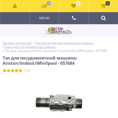
0
0
0
МЕНЮ
Каталог запчастей
Запчасти для посудомоечных машин
Тэны для посудомоечных машин
Тэн для посудомоечной машины Ariston/Indesit/Whirlpool - 057684
Тэн для посудомоечной машины
Ariston/Indesit/Whirlpool - 057684
(12)