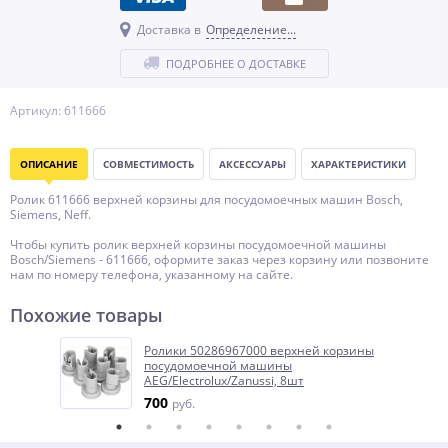
Доставка в
Определение...
ПОДРОБНЕЕ О ДОСТАВКЕ
Артикул: 611666
ОПИСАНИЕ
СОВМЕСТИМОСТЬ
АКСЕССУАРЫ
ХАРАКТЕРИСТИКИ
Ролик 611666 верхней корзины для посудомоечных машин Bosch,
Siemens, Neff.
Чтобы купить ролик верхней корзины посудомоечной машины
Bosch/Siemens - 611666, оформите заказ через корзину или позвоните
нам по номеру телефона, указанному на сайте.
Похожие товары
Ролики 50286967000 верхней корзины
посудомоечной машины
AEG/Electrolux/Zanussi, 8шт
700
руб.