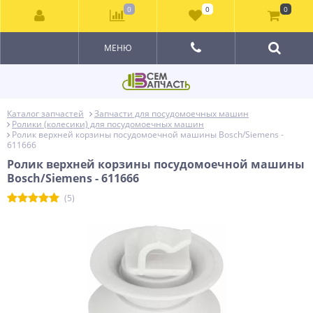
0
0
0
МЕНЮ
Каталог запчастей
Запчасти для посудомоечных машин
Ролики (колесики) для посудомоечных машин
Ролик верхней корзины посудомоечной машины Bosch/Siemens -
611666
Ролик верхней корзины посудомоечной машины
Bosch/Siemens - 611666
(5)