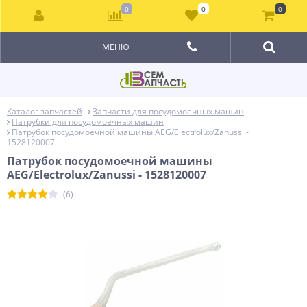
0
0
0
МЕНЮ
Каталог запчастей
Запчасти для посудомоечных машин
Патрубки для посудомоечных машин
Патрубок посудомоечной машины AEG/Electrolux/Zanussi -
1528120007
Патрубок посудомоечной машины
AEG/Electrolux/Zanussi - 1528120007
(6)