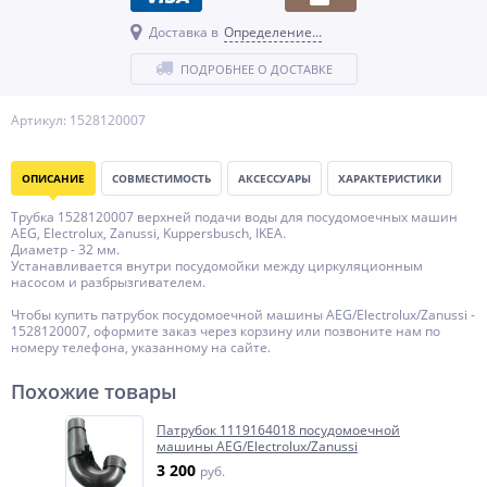
Доставка в
Определение...
ПОДРОБНЕЕ О ДОСТАВКЕ
Артикул: 1528120007
ОПИСАНИЕ
СОВМЕСТИМОСТЬ
АКСЕССУАРЫ
ХАРАКТЕРИСТИКИ
Трубка 1528120007 верхней подачи воды для посудомоечных машин
AEG, Electrolux, Zanussi, Kuppersbusch, IKEA.
Диаметр - 32 мм.
Устанавливается внутри посудомойки между циркуляционным
насосом и разбрызгивателем.
Чтобы купить патрубок посудомоечной машины AEG/Electrolux/Zanussi -
1528120007, оформите заказ через корзину или позвоните нам по
номеру телефона, указанному на сайте.
Похожие товары
Патрубок 1119164018 посудомоечной
машины AEG/Electrolux/Zanussi
3 200
руб.