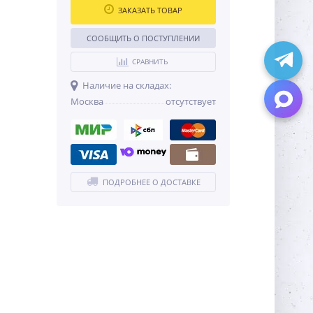
ЗАКАЗАТЬ ТОВАР
СООБЩИТЬ О ПОСТУПЛЕНИИ
СРАВНИТЬ
Наличие на складах:
Москва
отсутствует
ПОДРОБНЕЕ О ДОСТАВКЕ