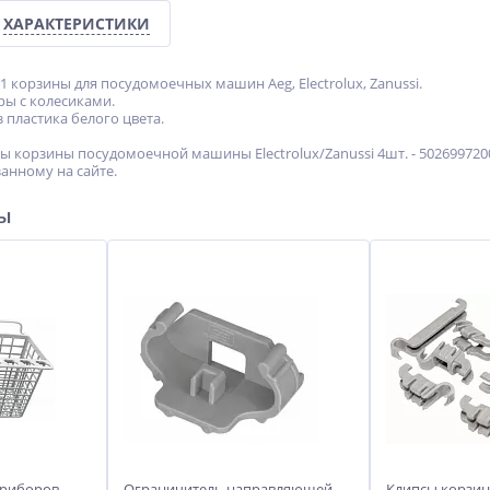
ХАРАКТЕРИСТИКИ
 корзины для посудомоечных машин Aeg, Electrolux, Zanussi.
ры с колесиками.
 пластика белого цвета.
ы корзины посудомоечной машины Electrolux/Zanussi 4шт. - 502699720
анному на сайте.
ры
приборов
Ограничитель направляющей
Клипсы корзин