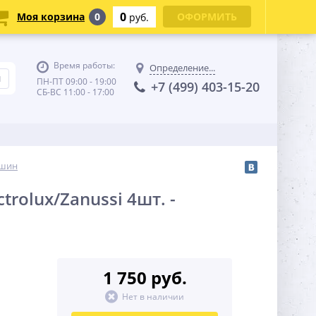
0
Моя корзина
0
ОФОРМИТЬ
руб.
Время работы:
Определение...
ПН-ПТ 09:00 - 19:00
+7 (499) 403-15-20
СБ-ВС 11:00 - 17:00
ашин
olux/Zanussi 4шт. -
1 750 руб.
Нет в наличии