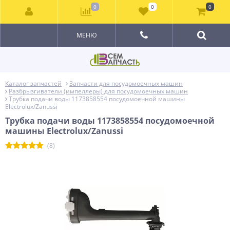
0
0
0
МЕНЮ
Каталог запчастей
Запчасти для посудомоечных машин
Разбрызгиватели (импеллеры) для посудомоечных машин
Трубка подачи воды 1173858554 посудомоечной машины
Electrolux/Zanussi
Трубка подачи воды 1173858554 посудомоечной
машины Electrolux/Zanussi
(8)