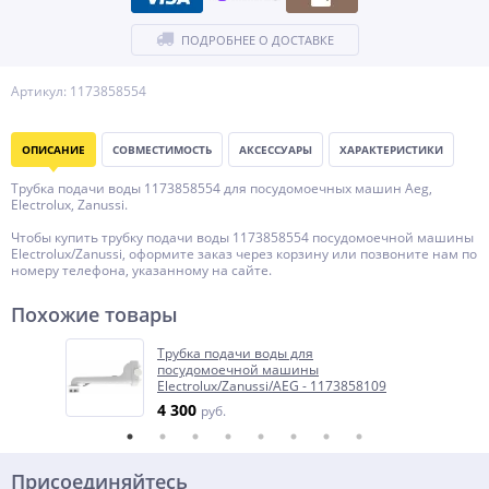
ПОДРОБНЕЕ О ДОСТАВКЕ
Артикул: 1173858554
ОПИСАНИЕ
СОВМЕСТИМОСТЬ
АКСЕССУАРЫ
ХАРАКТЕРИСТИКИ
Трубка подачи воды 1173858554 для посудомоечных машин Aeg,
Electrolux, Zanussi.
Чтобы купить трубку подачи воды 1173858554 посудомоечной машины
Electrolux/Zanussi, оформите заказ через корзину или позвоните нам по
номеру телефона, указанному на сайте.
Похожие товары
Трубка подачи воды для
посудомоечной машины
Electrolux/Zanussi/AEG - 1173858109
4 300
руб.
Присоединяйтесь