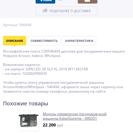
ПОДРОБНЕЕ О ДОСТАВКЕ
Артикул: 546494
ОПИСАНИЕ
СОВМЕСТИМОСТЬ
ХАРАКТЕРИСТИКИ
Интерфейсная плата C00546494 дисплея для посудомоечных машин
Hotpoint Ariston, Indesit, Whirlpool.
Возможные надписи:
- на корпусе: GRN LED 2B SLV AL 2018 W11282168
- на плате: 16200299003S
Чтобы купить плату управления посудомоечной машины
Ariston/Indesit/Whirlpool - 546494, оформите заказ через корзину или
позвоните нам по номеру телефона, указанному на сайте.
Похожие товары
Модуль управления посудомоечной
машины Asko/Gorenje - 490351
22 200
руб.