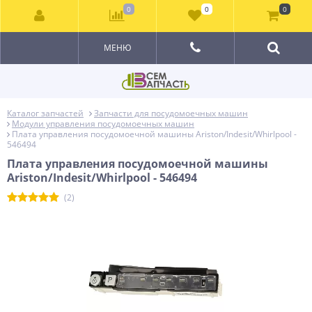
0
0
0
МЕНЮ
Каталог запчастей
Запчасти для посудомоечных машин
Модули управления посудомоечных машин
Плата управления посудомоечной машины Ariston/Indesit/Whirlpool -
546494
Плата управления посудомоечной машины
Ariston/Indesit/Whirlpool - 546494
(2)