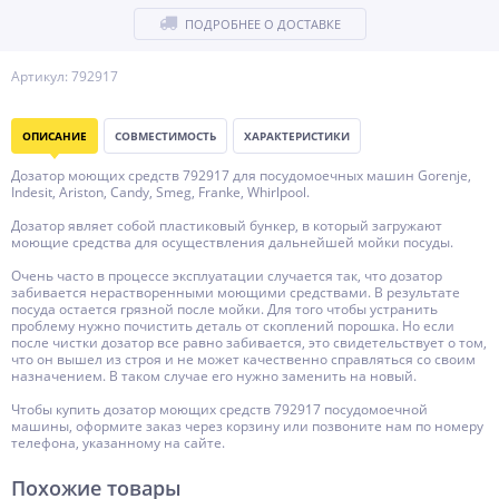
ПОДРОБНЕЕ О ДОСТАВКЕ
Артикул: 792917
ОПИСАНИЕ
СОВМЕСТИМОСТЬ
ХАРАКТЕРИСТИКИ
Дозатор моющих средств 792917 для посудомоечных машин Gorenje,
Indesit, Ariston, Candy, Smeg, Franke, Whirlpool.
Дозатор являет собой пластиковый бункер, в который загружают
моющие средства для осуществления дальнейшей мойки посуды.
Очень часто в процессе эксплуатации случается так, что дозатор
забивается нерастворенными моющими средствами. В результате
посуда остается грязной после мойки. Для того чтобы устранить
проблему нужно почистить деталь от скоплений порошка. Но если
после чистки дозатор все равно забивается, это свидетельствует о том,
что он вышел из строя и не может качественно справляться со своим
назначением. В таком случае его нужно заменить на новый.
Чтобы купить дозатор моющих средств 792917 посудомоечной
машины, оформите заказ через корзину или позвоните нам по номеру
телефона, указанному на сайте.
Похожие товары