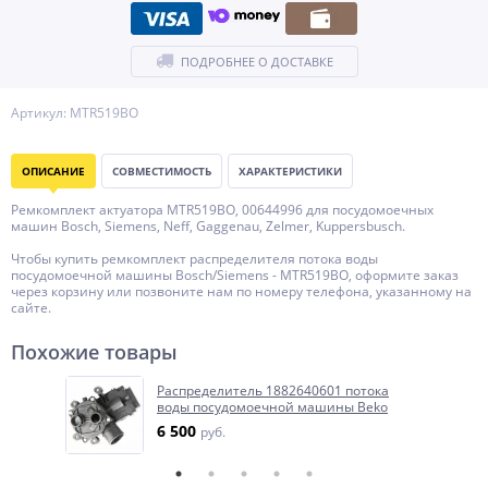
ПОДРОБНЕЕ О ДОСТАВКЕ
Артикул: MTR519BO
ОПИСАНИЕ
СОВМЕСТИМОСТЬ
ХАРАКТЕРИСТИКИ
Ремкомплект актуатора MTR519BO, 00644996 для посудомоечных
машин Bosch, Siemens, Neff, Gaggenau, Zelmer, Kuppersbusch.
Чтобы купить ремкомплект распределителя потока воды
посудомоечной машины Bosch/Siemens - MTR519BO, оформите заказ
через корзину или позвоните нам по номеру телефона, указанному на
сайте.
Похожие товары
Распределитель 1882640601 потока
воды посудомоечной машины Beko
6 500
руб.