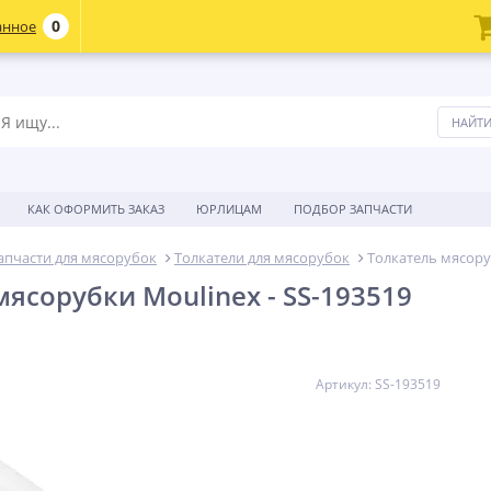
0
анное
КАК ОФОРМИТЬ ЗАКАЗ
ЮРЛИЦАМ
ПОДБОР ЗАПЧАСТИ
апчасти для мясорубок
Толкатели для мясорубок
Толкатель мясоруб
мясорубки Moulinex - SS-193519
Артикул: SS-193519