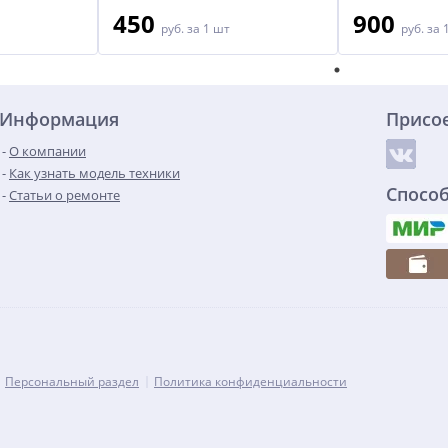
450
900
руб.
за 1 шт
руб.
за 
Информация
Присо
О компании
Как узнать модель техники
Спосо
Статьи о ремонте
Персональный раздел
Политика конфиденциальности