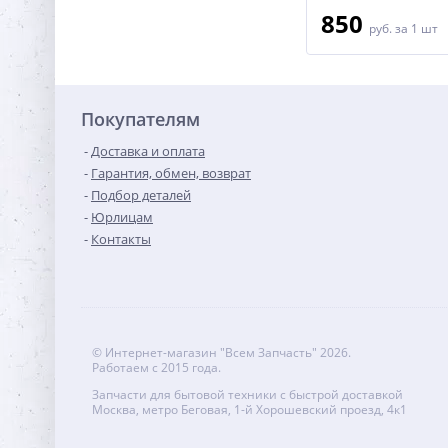
850
руб.
за 1 шт
Покупателям
Доставка и оплата
Гарантия, обмен, возврат
Подбор деталей
Юрлицам
Контакты
© Интернет-магазин "Всем Запчасть" 2026.
Работаем с 2015 года.
Запчасти для бытовой техники с быстрой доставкой
Москва, метро Беговая, 1-й Хорошевский проезд, 4к1