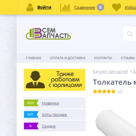
Войти
0
Сравнение
Избр
ГЛАВНАЯ
ОПЛАТА И ДОСТАВКА
КОНТАКТЫ
ОТЗЫВЫ
Каталог запчастей
З
Толкатель 
(2)
Новинки
NEW
Хиты продаж
ХИТ
Скидки
%