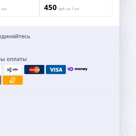
450
1 шт
руб.
за 1 шт
единяйтесь
бы оплаты