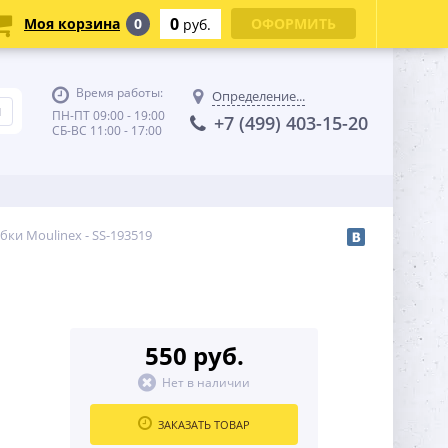
0
Моя корзина
0
ОФОРМИТЬ
руб.
Время работы:
Определение...
ПН-ПТ 09:00 - 19:00
+7 (499) 403-15-20
СБ-ВС 11:00 - 17:00
ки Moulinex - SS-193519
550 руб.
Нет в наличии
ЗАКАЗАТЬ ТОВАР