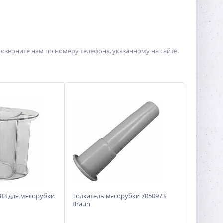
позвоните нам по номеру телефона, указанному на сайте.
583 для мясорубки
Толкатель мясорубки 7050973
Braun