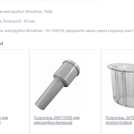
я мясорубок Moulinex, Tefal.
, большой - 63 мм.
ь мясорубки Moulinex - SS-193519, оформите заказ через корзину или 
ры
 для
Толкатель KW715555 для
Толкатель 297
d
мясорубки Kenwood
Ariston/Indesit