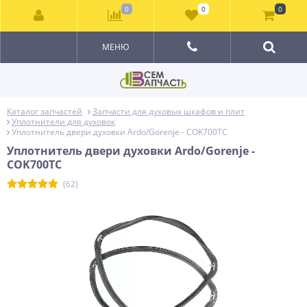
0
0
0
МЕНЮ
Каталог запчастей
Запчасти для духовых шкафов и плит
Уплотнители для духовок
Уплотнитель двери духовки Ardo/Gorenje - COK700TC
Уплотнитель двери духовки Ardo/Gorenje -
COK700TC
(62)