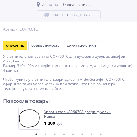
Доставка в
Определение...
ПОДРОБНЕЕ О ДОСТАВКЕ
Артикул: COK700TC
ОПИСАНИЕ
СОВМЕСТИМОСТЬ
ХАРАКТЕРИСТИКИ
Уплотнительная резинка COK700TC для духовок и духовых шкафов
Ardo, Gorenje.
Размер 310x400мм.(подбирается не по размерам, а по модели духовки).
4 клипсы.
Чтобы купить уплотнитель двери духовки Ardo/Gorenje - COK700TC,
оформите заказ через корзину или позвоните нам по номеру
телефона, указанному на сайте.
Похожие товары
Уплотнитель 8066308 двери духовки
Hansa
1 200
руб.